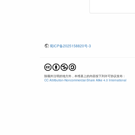
蜀ICP备2025158820号-3
除额外注明的地方外，本维基上的内容按下列许可协议发布：
CC Attribution-Noncommercial-Share Alike 4.0 International