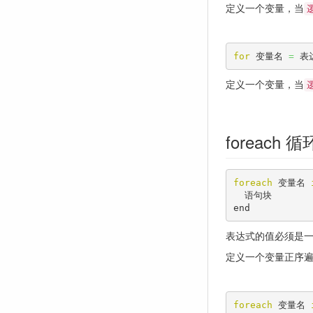
定义一个变量，当
for
 变量名 
=
 表
定义一个变量，当
foreach 循
foreach
 变量名 
  语句块

end
表达式的值必须是
定义一个变量正序
foreach
 变量名 