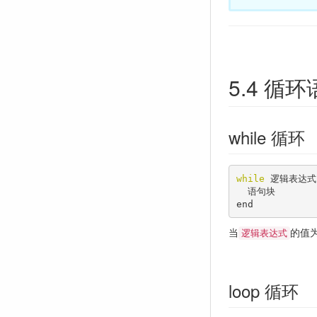
5.4 循
while 循环
while
 逻辑表达式

  语句块

end
当
的值
逻辑表达式
loop 循环