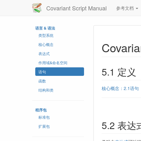
Covariant Script Manual
参考文档
语言 & 语法
类型系统
Covaria
核心概念
表达式
作用域&命名空间
5.1 定义
语句
函数
核心概念：2.1语句
结构和类
程序包
标准包
5.2 表达
扩展包