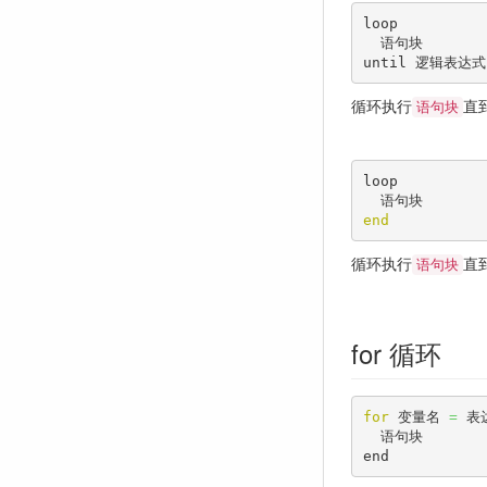
loop

  语句块

until 逻辑表达式
循环执行
直
语句块
loop

end
循环执行
直
语句块
for 循环
for
 变量名 
=
 表
  语句块

end