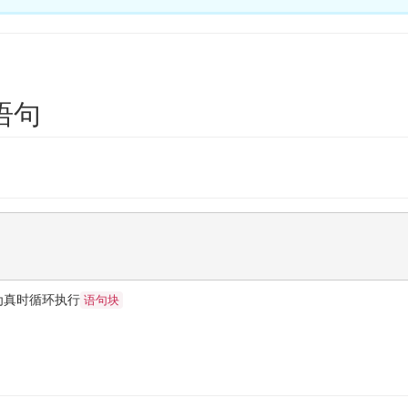
环语句
为真时循环执行
语句块