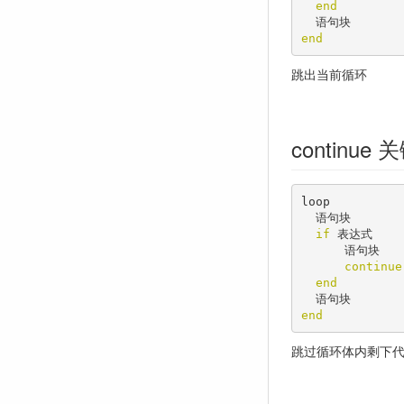
end
end
跳出当前循环
continue
loop

  语句块

if
 表达式

      语句块

continue
end
end
跳过循环体内剩下