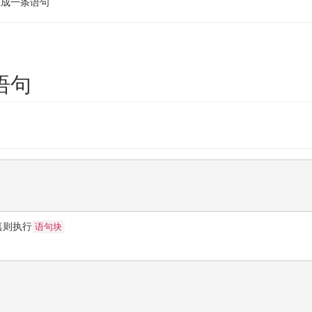
组成一条语句
择语句
真则执行
语句块