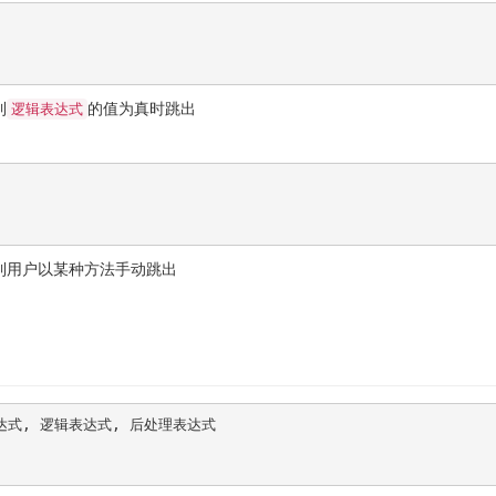
到
的值为真时跳出
逻辑表达式
到用户以某种方法手动跳出
达式, 逻辑表达式, 后处理表达式
