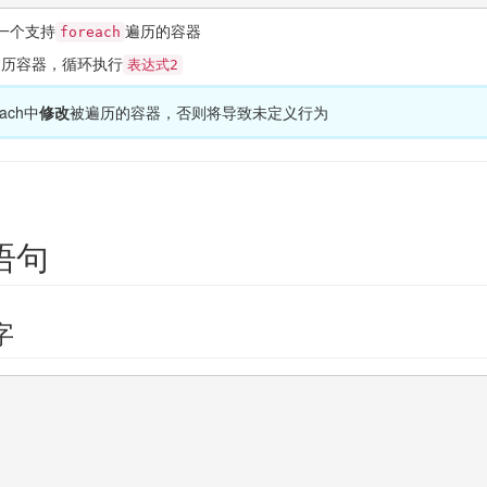
一个支持
遍历的容器
foreach
遍历容器，循环执行
表达式2
ach中
修改
被遍历的容器，否则将导致未定义行为
转语句
字