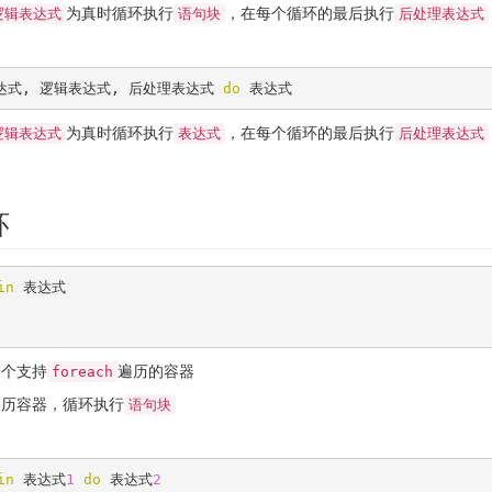
为真时循环执行
，在每个循环的最后执行
逻辑表达式
语句块
后处理表达式
达式, 逻辑表达式, 后处理表达式 
do
 表达式
为真时循环执行
，在每个循环的最后执行
逻辑表达式
表达式
后处理表达式
环
in
 表达式

一个支持
遍历的容器
foreach
遍历容器，循环执行
语句块
in
 表达式
1
do
 表达式
2